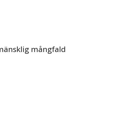
 mänsklig mångfald