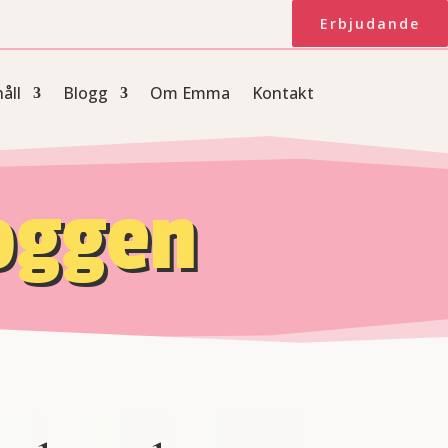
Erbjudande
åll
Blogg
Om Emma
Kontakt
loggen