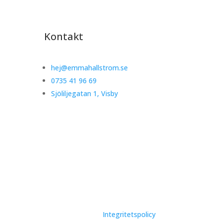
Kontakt
hej@emmahallstrom.se
0735 41 96 69
Sjöliljegatan 1, Visby
Integritetspolicy