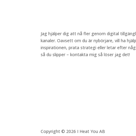
Jag hjälper dig att nå fler genom digital tillgängl
kanaler. Oavsett om du är nybörjare, vill ha hjä
inspirationen, prata strategi eller letar efter 
så du slipper – kontakta mig så löser jag det!
Copyright © 2026 I Heat You AB