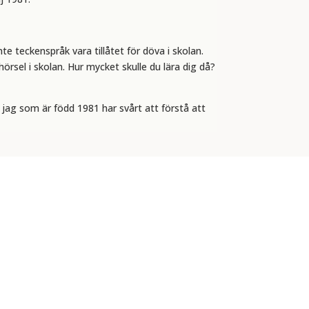
te teckenspråk vara tillåtet för döva i skolan.
örsel i skolan. Hur mycket skulle du lära dig då?
 jag som är född 1981 har svårt att förstå att