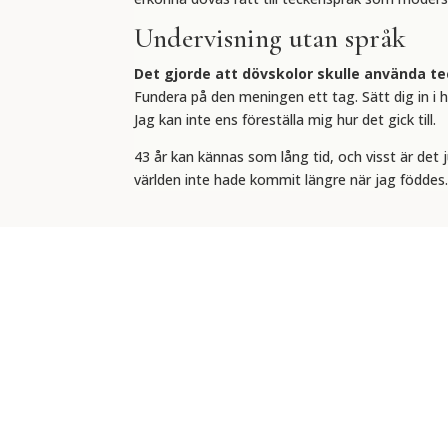
Undervisning utan språk
Det gjorde att dövskolor skulle använda 
Fundera på den meningen ett tag. Sätt dig in i hu
Jag kan inte ens föreställa mig hur det gick till.
43 år kan kännas som lång tid, och visst är det
världen inte hade kommit längre när jag föddes. F