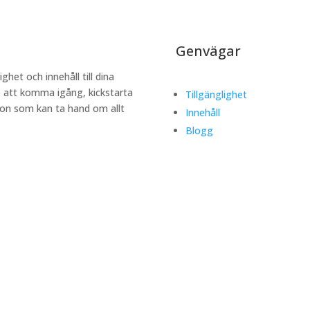
Genvägar
ighet och innehåll till dina
lp att komma igång, kickstarta
Tillgänglighet
någon som kan ta hand om allt
Innehåll
Blogg