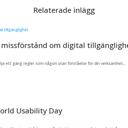
Relaterade inlägg
missförstånd om digital tillgängligh
följa ett gäng regler som någon utan förståelse för din verksamhet...
rld Usability Day