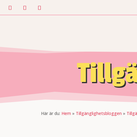
Tillg
Här är du:
Hem
»
Tillgänglighetsbloggen
»
Tillg