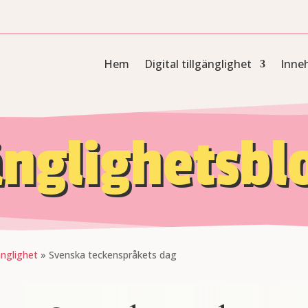
Hem
Digital tillgänglighet
Inneh
änglighetsb
änglighet
»
Svenska teckenspråkets dag