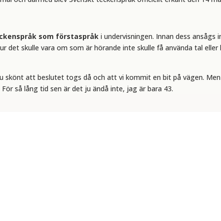
teckenspråk som förstaspråk
i undervisningen. Innan dess ansågs in
r det skulle vara om som är hörande inte skulle få använda tal eller h
 ju skönt att beslutet togs då och att vi kommit en bit på vägen. Men
ör så lång tid sen är det ju ändå inte, jag är bara 43.