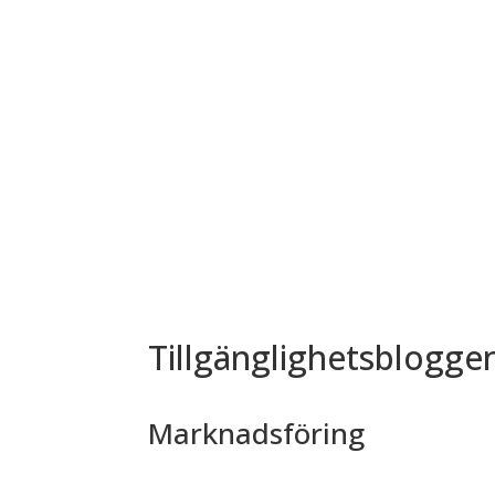
Tillgänglighetsblogge
Marknadsföring