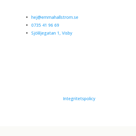
hej@emmahallstrom.se
0735 41 96 69
Sjöliljegatan 1, Visby
Integritetspolicy