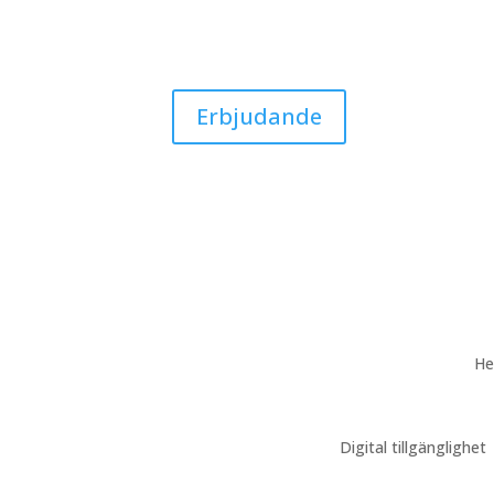
Erbjudande
H
Digital tillgänglighet