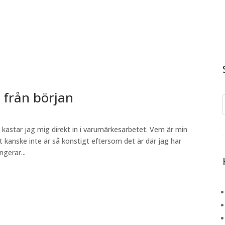
 från början
é kastar jag mig direkt in i varumärkesarbetet. Vem är min
 kanske inte är så konstigt eftersom det är där jag har
ngerar...