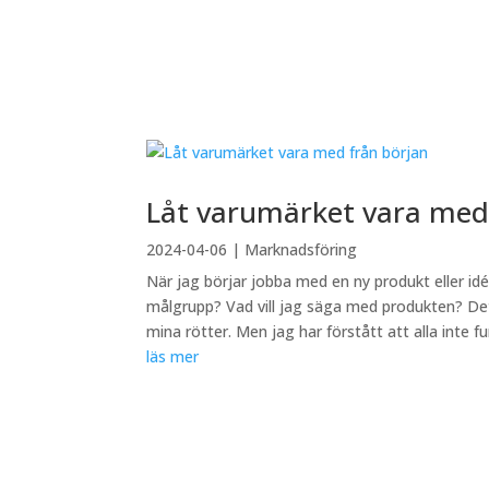
Låt varumärket vara med
2024-04-06
|
Marknadsföring
När jag börjar jobba med en ny produkt eller id
målgrupp? Vad vill jag säga med produkten? Det
mina rötter. Men jag har förstått att alla inte fu
läs mer