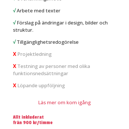
√
Arbete med texter
√
Förslag på ändringar i design, bilder och
struktur.
√
Tillgänglighetsredogörelse
X
Projektledning
X
​Testning av personer med olika
funktionsnedsättningar
X
Löpande uppföljning
Läs mer om kom igång
Allt inkluderat
från 900 kr/timme