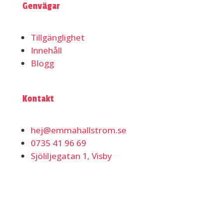
Genvägar
Tillgänglighet
Innehåll
Blogg
Kontakt
hej@emmahallstrom.se
0735 41 96 69
Sjöliljegatan 1, Visby