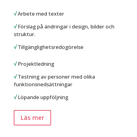
√
Arbete med texter
√
Förslag på ändringar i design, bilder och
struktur.
√
Tillgänglighetsredogörelse
√
Projektledning
√
Testning av personer med olika
funktionsnedsättningar
√
Löpande uppföljning
Läs mer