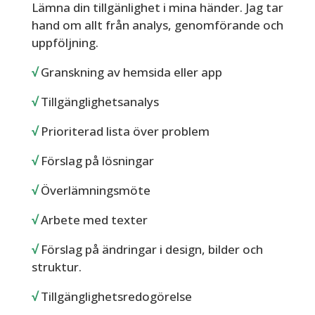
Lämna din tillgänlighet i mina händer. Jag tar
hand om allt från analys, genomförande och
uppföljning.
√
Granskning av hemsida eller app
√
Tillgänglighetsanalys
√
Prioriterad lista över problem
√
Förslag på lösningar
√
Överlämningsmöte
√
Arbete med texter
√
Förslag på ändringar i design, bilder och
struktur.
√
Tillgänglighetsredogörelse