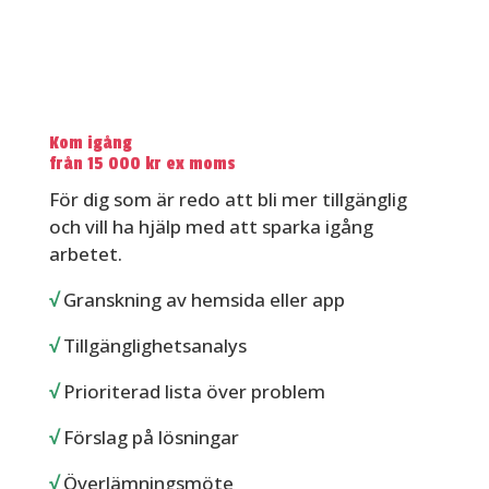
Kom igång
från 15 000 kr ex moms
För dig som är redo att bli mer tillgänglig
och vill ha hjälp med att sparka igång
arbetet.
√
Granskning av hemsida eller app
√
Tillgänglighetsanalys
√
Prioriterad lista över problem
√
Förslag på lösningar
√
Överlämningsmöte