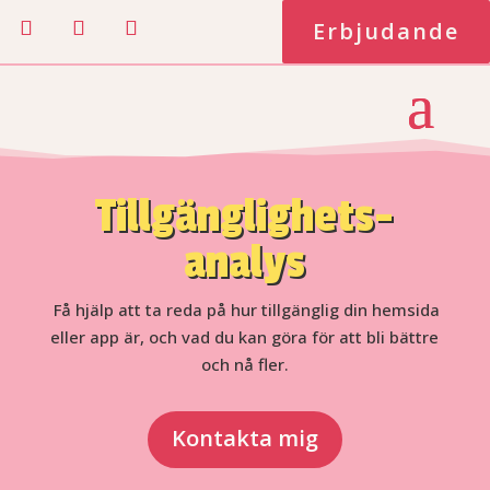
Erbjudande
Tillgänglighets-
analys
Få hjälp att ta reda på hur tillgänglig din hemsida
eller app är, och vad du kan göra för att bli bättre
och nå fler.
Kontakta mig