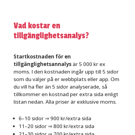
Vad kostar en
tillgänglighetsanalys?
Startkostnaden för en
tillgänglighetsannalys
är 5 000 kr ex
moms. I den kostnaden ingår upp till 5 sidor
som du väljer på er webbplats eller app. Om
du vill ha fler än 5 sidor analyserade, så
tillkommer en kostnad per extra sida enligt
listan nedan. Alla priser är exklusive moms.
6–10 sidor ⇒ 900 kr/extra sida
11–20 sidor ⇒ 800 kr/extra sida
21–30 sidor ⇒ 700 kr/extra sida