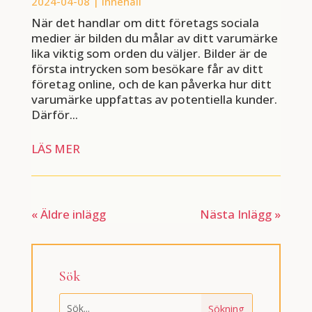
2024-04-08
|
Innehåll
När det handlar om ditt företags sociala
medier är bilden du målar av ditt varumärke
lika viktig som orden du väljer. Bilder är de
första intrycken som besökare får av ditt
företag online, och de kan påverka hur ditt
varumärke uppfattas av potentiella kunder.
Därför...
LÄS MER
« Äldre inlägg
Nästa Inlägg »
Sök