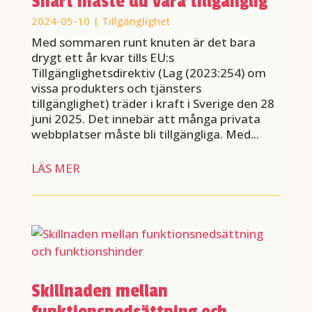
Snart måste du vara tillgänglig
2024-05-10
|
Tillgänglighet
Med sommaren runt knuten är det bara
drygt ett år kvar tills EU:s
Tillgänglighetsdirektiv (Lag (2023:254) om
vissa produkters och tjänsters
tillgänglighet) träder i kraft i Sverige den 28
juni 2025. Det innebär att många privata
webbplatser måste bli tillgängliga. Med...
LÄS MER
Skillnaden mellan