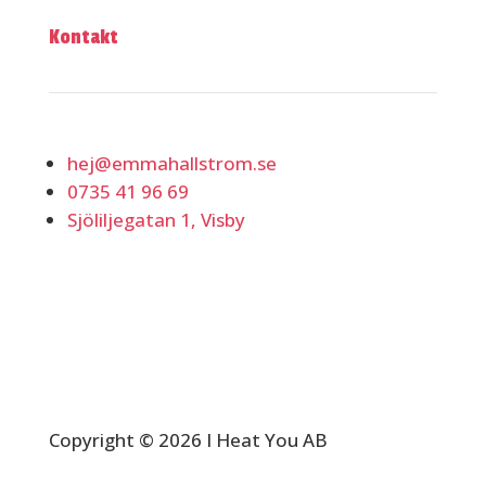
Kontakt
hej@emmahallstrom.se
0735 41 96 69
Sjöliljegatan 1, Visby
Copyright © 2026 I Heat You AB